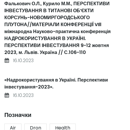
Фалькович О.Л., Курило М.М., ПЕРСПЕКТИВИ
ІНВЕСТУВАННЯ В ТИТАНОВІ ОБʼЄКТИ
КОРСУНЬ-НОВОМИРГОРОДСЬКОГО
ПЛУТОНА//МАТЕРІАЛИ КОНФЕРЕНЦІЇ VIll
міжнародна Науково-практична конференція
НАДРОКОРИСТУВАННЯ В УКРАЇНІ.
ПЕРСПЕКТИВИ ІНВЕСТУВАННЯ 9-12 жовтня
2023, м. Львів. Україна // С.106-110
16.10.2023
«Надрокористування в Україні. Перспективи
інвестування-2023».
16.10.2023
Позначки
Air
Dron
Health