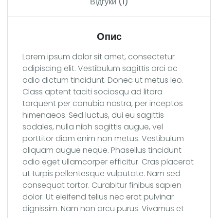
Відгуки (1)
Опис
Lorem ipsum dolor sit amet, consectetur
adipiscing elit. Vestibulum sagittis orci ac
odio dictum tincidunt. Donec ut metus leo.
Class aptent taciti sociosqu ad litora
torquent per conubia nostra, per inceptos
himenaeos. Sed luctus, dui eu sagittis
sodales, nulla nibh sagittis augue, vel
porttitor diam enim non metus. Vestibulum
aliquam augue neque. Phasellus tincidunt
odio eget ullamcorper efficitur. Cras placerat
ut turpis pellentesque vulputate. Nam sed
consequat tortor. Curabitur finibus sapien
dolor. Ut eleifend tellus nec erat pulvinar
dignissim. Nam non arcu purus. Vivamus et