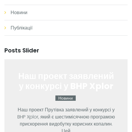
Новини
Публікації
Posts Slider
Фалькович О.Л.,
Курило М.М.,
ПЕРСПЕКТИВИ
ІНВЕСТУВАННЯ В
ТИТАНОВІ ОБʼЄКТИ
КОРСУНЬ-