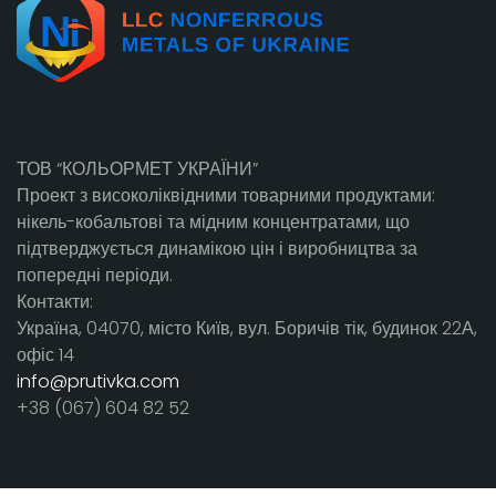
ТОВ “КОЛЬОРМЕТ УКРАЇНИ”
Проект з високоліквідними товарними продуктами:
нікель-кобальтові та мідним концентратами, що
підтверджується динамікою цін і виробництва за
попередні періоди.
Контакти:
Україна, 04070, місто Київ, вул. Боричів тік, будинок 22А,
офіс 14
info@prutivka.com
+38 (067) 604 82 52