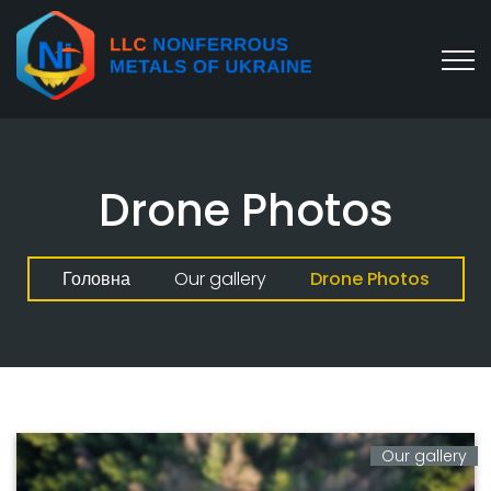
Drone Photos
Головна
Our gallery
Drone Photos
Our gallery