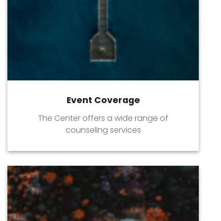
Event Coverage
The Center offers a wide range of
counseling services