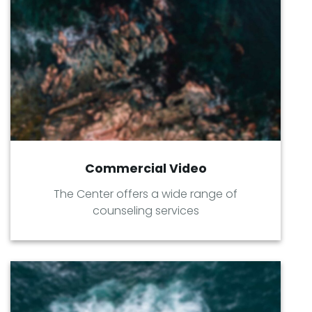
Commercial Video
The Center offers a wide range of
counseling services