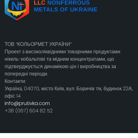
ТОВ “КОЛЬОРМЕТ УКРАЇНИ”
Проект з високоліквідними товарними продуктами:
нікель-кобальтові та мідним концентратами, що
підтверджується динамікою цін і виробництва за
попередні періоди.
Контакти:
Україна, 04070, місто Київ, вул. Боричів тік, будинок 22А,
офіс 14
info@prutivka.com
+38 (067) 604 82 52