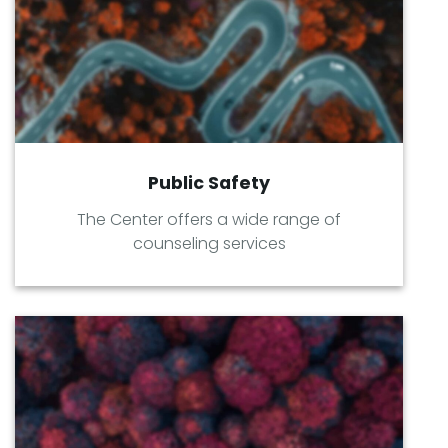
Public Safety
The Center offers a wide range of
counseling services